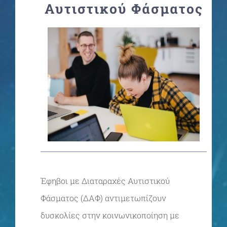
Αυτιστικού Φάσματος
Σχολικές Μονάδες
Νέα
Επικοινωνία
Έφηβοι με Διαταραχές Αυτιστικού
Φάσματος (ΔΑΦ) αντιμετωπίζουν
δυσκολίες στην κοινωνικοποίηση με