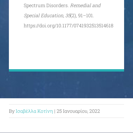
Spectrum Disorders.
Remedial
and
Special
Education
,
35
(2), 91–101.
https://doi.org/10.1177/0741932513514618
By
Ισαβέλλα Κοτίνη
|
25 Ιανουαρίου, 2022