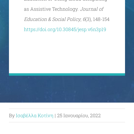
as Assistive Technology.
Journal of
Education & Social Policy
,
6
(3), 148-154
https://doi.org/10.30845/jesp.v6n3p19
By
Ισαβέλλα Κοτίνη
|
25 Ιανουαρίου, 2022